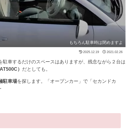
もちろん駐車時は閉めますよ
2025.12.19
2021.02.26
を駐車するだけのスペースはありますが、残念ながら２台は
AT500C）
だとしても。
極駐車場
を探します。「オープンカー」で「セカンドカ
・
。