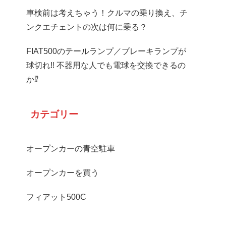
車検前は考えちゃう！クルマの乗り換え、チ
ンクエチェントの次は何に乗る？
FIAT500のテールランプ／ブレーキランプが
球切れ‼ 不器用な人でも電球を交換できるの
か⁉
カテゴリー
オープンカーの青空駐車
オープンカーを買う
フィアット500C