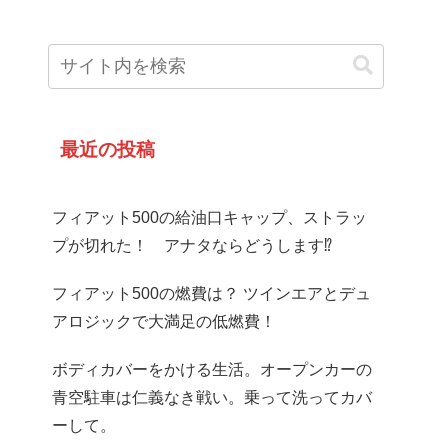
最近の投稿
フィアット500の給油口キャップ、ストラッ
プが切れた！ アナタならどうします⁉
フィアット500の燃費は？ ツインエアとデュ
アロジックで大満足の低燃費！
ボディカバーをかける生活。オープンカーの
青空駐車は仁義なき戦い。乗って洗ってカバ
ーして。