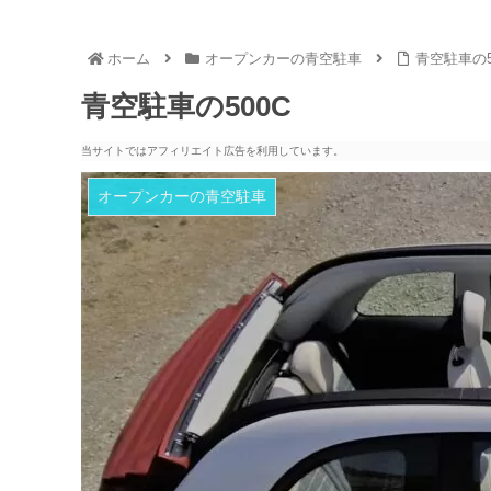
ホーム
オープンカーの青空駐車
青空駐車の5
青空駐車の500C
当サイトではアフィリエイト広告を利用しています。
オープンカーの青空駐車