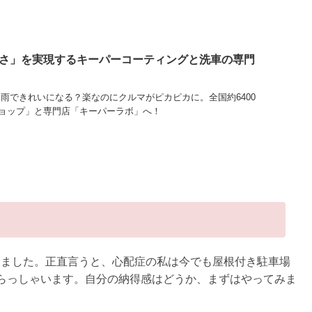
さ」を実現するキーパーコーティングと洗車の専門
る？雨できれいになる？楽なのにクルマがピカピカに。全国約6400
ョップ」と専門店「キーパーラボ」へ！
りました。正直言うと、心配症の私は今でも屋根付き駐車場
らっしゃいます。自分の納得感はどうか、まずはやってみま