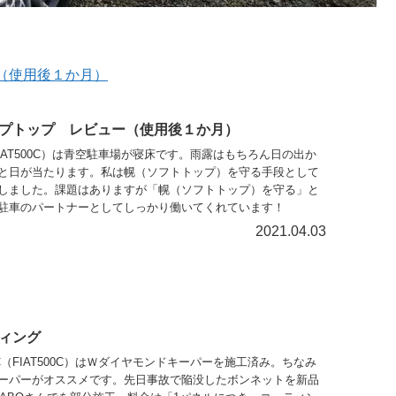
（使用後１か月）
プトップ レビュー（使用後１か月）
FIAT500C）は青空駐車場が寝床です。雨露はもちろん日の出か
と日が当たります。私は幌（ソフトトップ）を守る手段として
しました。課題はありますが「幌（ソフトトップ）を守る」と
駐車のパートナーとしてしっかり働いてくれています！
2021.04.03
ィング
C（FIAT500C）はＷダイヤモンドキーパーを施工済み。ちなみ
ーパーがオススメです。先日事故で陥没したボンネットを新品