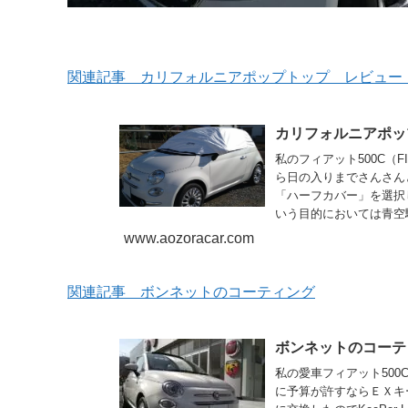
関連記事 カリフォルニアポップトップ レビュー
カリフォルニアポッ
私のフィアット500C（
ら日の入りまでさんさん
「ハーフカバー」を選択
いう目的においては青空
www.aozoracar.com
関連記事 ボンネットのコーティング
ボンネットのコーテ
私の愛車フィアット500
に予算が許すならＥＸキ