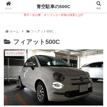
青空駐車の500C
ホーム
検索
男子一生の夢、オープンカー所有の現実とは!?
ホーム
フィアット500C
フィアット500C
フィアット500C