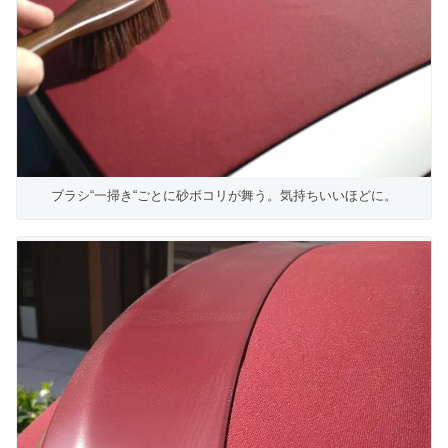
ブラシ“一掃き“ごとに砂ボコリが舞う。気持ちいいほどに。