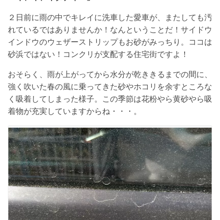
２日前に雨の中でキレイに洗車した愛車が、またしても汚
れているではありませんか！なんということだ！サイドウ
インドウのウェザーストリップもお砂がみっちり。ココは
砂浜ではない！コンクリが支配する住宅街ですよ！
おそらく、雨が上がってから水分が乾ききるまでの間に、
強く吹いた春の風に乗ってきた砂やホコリを余すところな
く吸着してしまった様子。この季節は花粉やら黄砂やら吸
着物が充実していますからね・・・。