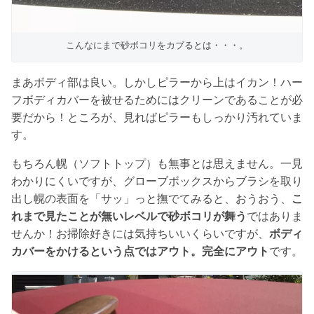
こんなにまで砂ボコリをカブるとは・・・。
まあボディ部は良い。しかしピラーから上はイカン！ハー
フボディカバーを被せるためにはクリーンであることが必
要だから！ところが、見ればピラーもしっかり汚れていま
す。
もちろん幌（ソフトトップ）も無事とは思えません。一見
わかりにくいですが、グローブボックスからブラシを取り
出し幌の表面を「サッ」っと撫でてみると、おうおう、
こ
れまで見たことが無いレベルで砂ボコリが舞う
ではありま
せんか！お掃除好きには気持ちいいくらいですが、
ボディ
カバーをかけるという点ではアウト。完全にアウト
です。