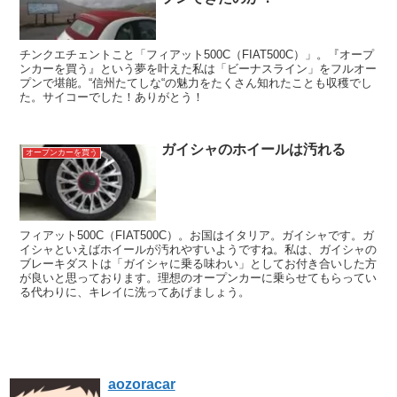
チンクエチェントこと「フィアット500C（FIAT500C）」。『オープ
ンカーを買う』という夢を叶えた私は「ビーナスライン」をフルオー
プンで堪能。“信州たてしな“の魅力をたくさん知れたことも収穫でし
た。サイコーでした！ありがとう！
ガイシャのホイールは汚れる
オープンカーを買う
フィアット500C（FIAT500C）。お国はイタリア。ガイシャです。ガ
イシャといえばホイールが汚れやすいようですね。私は、ガイシャの
ブレーキダストは「ガイシャに乗る味わい」としてお付き合いした方
が良いと思っております。理想のオープンカーに乗らせてもらってい
る代わりに、キレイに洗ってあげましょう。
aozoracar