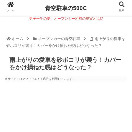
青空駐車の500C
ホーム
検索
男子一生の夢、オープンカー所有の現実とは!?
ホーム
オープンカーの青空駐車
雨上がりの愛車を
砂ボコリが襲う！カバーをかけ損ねた幌はどうなった？
雨上がりの愛車を砂ボコリが襲う！カバー
をかけ損ねた幌はどうなった？
当サイトではアフィリエイト広告を利用しています。