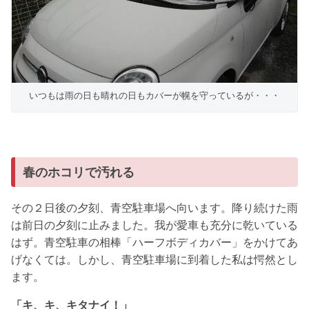
いつもは雨の日も晴れの日もカバーが幌を守っているが・・・
春のホコリで汚れる
その２日後の夕刻、青空駐車場へ向います。降り続けた雨
は前日の夕刻に止みました。我が愛車も充分に乾いている
はず。青空駐車の相棒「ハーフボディカバー」をかけてあ
げなくては。しかし、青空駐車場に到着した私は愕然とし
ます。
「キ、キ、キタナイ！」