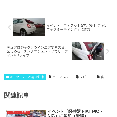
イベント「フィアット&アバルト ファン
ブックミーティング」に参加
デュアロジックとツインエアで雨の日も
楽しめる！チンクエチェントＣでサーフ
ィン&ドライブ
オープンカーの青空駐車
ハーフカバー
レビュー
幌
関連記事
イベント「軽井沢 FIAT PIC・
オープンカーを買う
NIC」に参加（後編）