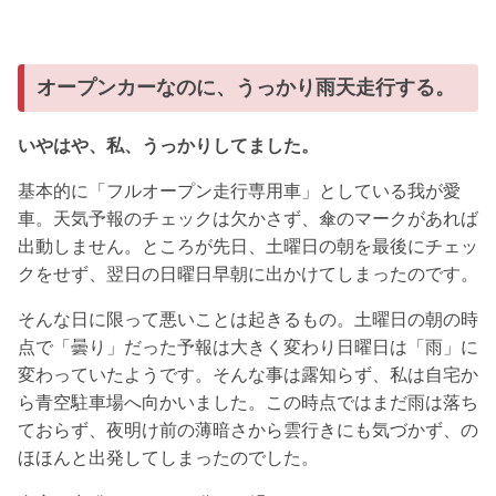
オープンカーなのに、うっかり雨天走行する。
いやはや、私、うっかりしてました。
基本的に「フルオープン走行専用車」としている我が愛
車。天気予報のチェックは欠かさず、傘のマークがあれば
出動しません。ところが先日、土曜日の朝を最後にチェッ
クをせず、翌日の日曜日早朝に出かけてしまったのです。
そんな日に限って悪いことは起きるもの。土曜日の朝の時
点で「曇り」だった予報は大きく変わり日曜日は「雨」に
変わっていたようです。そんな事は露知らず、私は自宅か
ら青空駐車場へ向かいました。この時点ではまだ雨は落ち
ておらず、夜明け前の薄暗さから雲行きにも気づかず、の
ほほんと出発してしまったのでした。