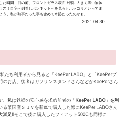
した瞬間、目の前、フロントガラス表面上部に大きく黒い物体
ラス！自宅へ到着しボンネットへを見るとボッコリといってま
よう。私が無事だった事も含めて奇跡だったのかも。
2021.04.30
ち利用者から見ると「KeePer LABO」と「KeePerプ
のお店、後者はガソリンスタンドさんなどがKeePerさん
で、私は鉄壁の安心感を求め前者の「
KeePer LABO」を利
某国産ＳＵＶを新車で購入した際にKeePer LABOさん
満足!!そこで後に購入したフィアット500Cも同様に