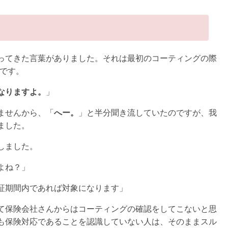
ってきた言葉がありました。それは最初のコーティングの際
葉です。
なりますよ。
」
ませんから、「
へー。
」と半分聞き流していたのですが、我
ました。
しました。
よね？」
証期間内であれば対象になります」
て保険会社さんからはコーティングの確認をしてこないと思
も保険対応であることを認識していない人は、そのままスル