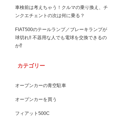
車検前は考えちゃう！クルマの乗り換え、チ
ンクエチェントの次は何に乗る？
FIAT500のテールランプ／ブレーキランプが
球切れ‼ 不器用な人でも電球を交換できるの
か⁉
カテゴリー
オープンカーの青空駐車
オープンカーを買う
フィアット500C