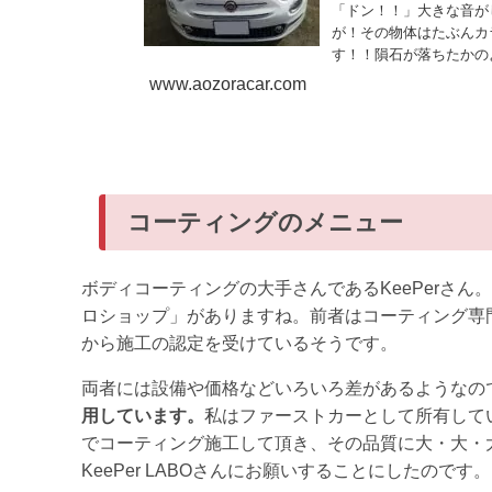
「ドン！！」大きな音が
が！その物体はたぶんカ
す！！隕石が落ちたかの
www.aozoracar.com
コーティングのメニュー
ボディコーティングの大手さんであるKeePerさん。私た
ロショップ」がありますね。前者はコーティング専門
から施工の認定を受けているそうです。
両者には設備や価格などいろいろ差があるようなの
用しています。
私はファーストカーとして所有している
でコーティング施工して頂き、その品質に大・大・大
KeePer LABOさんにお願いすることにしたのです。