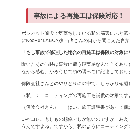
事故による再施工は保険対応！
ボンネット陥没で気落ちしている私の脳裏にふと蘇
にKeePer LABOの担当者さんの口から聞こえた言
「
もし事故で修理した場合の再施工は保険の対象に
聞いたその当時は事故に遭う現実感なんて全くあり
ながら感心。かろうじて頭の隅っこに記憶しており
保険会社さんとのやりとりにの中で、しっかり確認
（私）：「コーティングの再施工も補償の対象です
（保険会社さん）：「はい。施工証明書があって保
いやコレ。もしもの想像でしか無いのですが、あえ
うんですよね。ですから、私のようにコーティング