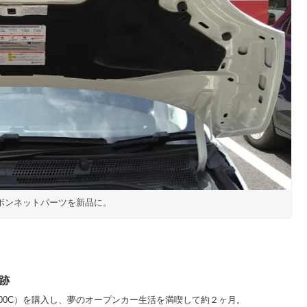
ボンネットパーツを新品に。
跡
AT500C）を購入し、夢のオープンカー生活を満喫して約２ヶ月。