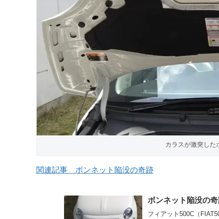
カラスが激突した
関連記事 ボンネット陥没の奇跡
ボンネット陥没の奇
フィアット500C（FI