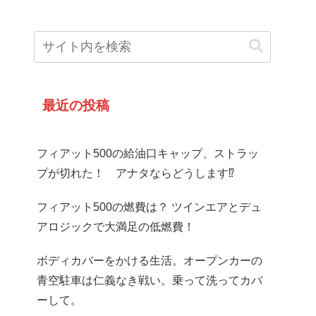
最近の投稿
フィアット500の給油口キャップ、ストラッ
プが切れた！ アナタならどうします⁉
フィアット500の燃費は？ ツインエアとデュ
アロジックで大満足の低燃費！
ボディカバーをかける生活。オープンカーの
青空駐車は仁義なき戦い。乗って洗ってカバ
ーして。