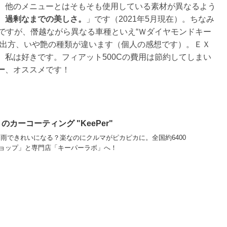
。他のメニューとはそもそも使用している素材が異なるよう
、
過剰なまでの美しさ。
」です（2021年5月現在）。ちなみ
ですが、僭越ながら異なる車種といえ“Ｗダイヤモンドキー
の出方、いや艶の種類が違います（個人の感想です）。ＥＸ
私は好きです。フィアット500Cの費用は節約してしまい
ー
、オススメです！
カーコーティング "KeePer"
る？雨できれいになる？楽なのにクルマがピカピカに。全国約6400
ョップ」と専門店「キーパーラボ」へ！