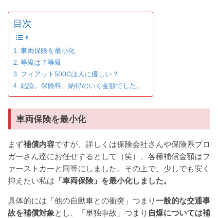
目次
車両保険を最小化
等級は７等級
フィアット500Cは人に優しい？
結論。保険料、納得のいく金額でした。
車両保険を最小化
まず
補償内容
ですが、詳しくは保険会社さんや保険系ブロ
ガーさん達にお任せするとして（笑）、各種補償金額はフ
ァーストカーと同等にしました。その上で、少しでも安く
抑えたい私は
「車両保険」を最小化しま
した。
具体的には「他の自動車との衝突」つまり
一般的な交通事
故を補償対象
とし、「単独事故」つまり
自爆については補