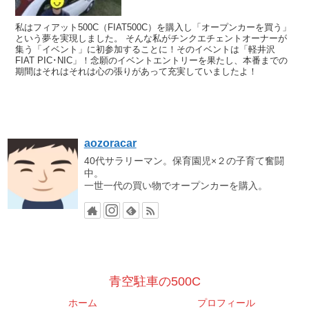
私はフィアット500C（FIAT500C）を購入し「オープンカーを買う」
という夢を実現しました。 そんな私がチンクエチェントオーナーが
集う「イベント」に初参加することに！そのイベントは「軽井沢
FIAT PIC･NIC」！念願のイベントエントリーを果たし、本番までの
期間はそれはそれは心の張りがあって充実していましたよ！
aozoracar
40代サラリーマン。保育園児×２の子育て奮闘
中。
一世一代の買い物でオープンカーを購入。
青空駐車の500C
ホーム
プロフィール