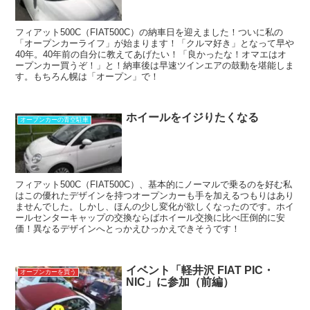
フィアット500C（FIAT500C）の納車日を迎えました！ついに私の
「オープンカーライフ」が始まります！「クルマ好き」となって早や
40年。40年前の自分に教えてあげたい！「良かったな！オマエはオ
ープンカー買うぞ！」と！納車後は早速ツインエアの鼓動を堪能しま
す。もちろん幌は「オープン」で！
ホイールをイジりたくなる
オープンカーの青空駐車
フィアット500C（FIAT500C）、基本的にノーマルで乗るのを好む私
はこの優れたデザインを持つオープンカーも手を加えるつもりはあり
ませんでした。しかし、ほんの少し変化が欲しくなったのです。ホイ
ールセンターキャップの交換ならばホイール交換に比べ圧倒的に安
価！異なるデザインへとっかえひっかえできそうです！
イベント「軽井沢 FIAT PIC・
オープンカーを買う
NIC」に参加（前編）