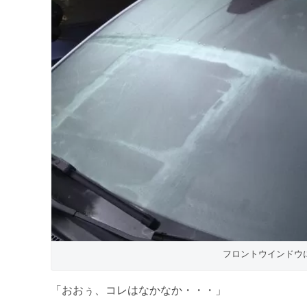
フロントウインドウ
「おおぅ、コレはなかなか・・・」