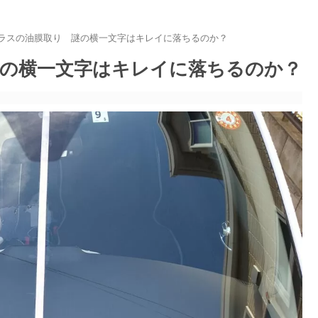
ラスの油膜取り 謎の横一文字はキレイに落ちるのか？
の横一文字はキレイに落ちるのか？