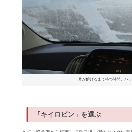
氷が解けるまで待つ時間、ハッ
「キイロビン」を選ぶ