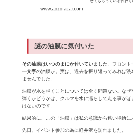
せてもらっている代わり
www.aozoracar.com
謎の油膜に気付いた
その油膜はいつのまにか付いていました。
フロント
一文字
の油膜が。実は、過去を振り返ってみれば洗
ませんでした。
油膜が水を弾くことについては全く問題ない。なぜ
弾くかどうかは、クルマを水に濡らして走る事がほ
はないのです。
結果的に、この「油膜」は私の意識から遠い場所に
先日、イベント参加の為に軽井沢を訪れました。