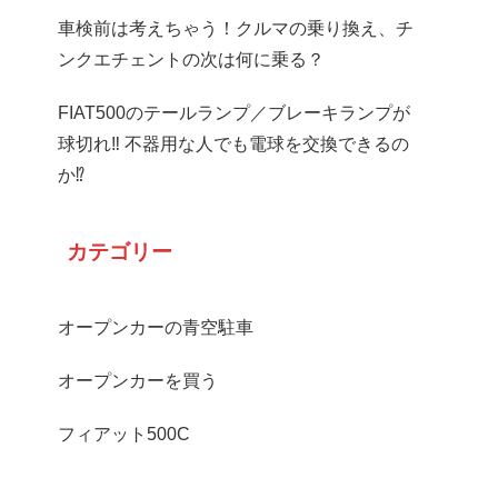
車検前は考えちゃう！クルマの乗り換え、チ
ンクエチェントの次は何に乗る？
FIAT500のテールランプ／ブレーキランプが
球切れ‼ 不器用な人でも電球を交換できるの
か⁉
カテゴリー
オープンカーの青空駐車
オープンカーを買う
フィアット500C