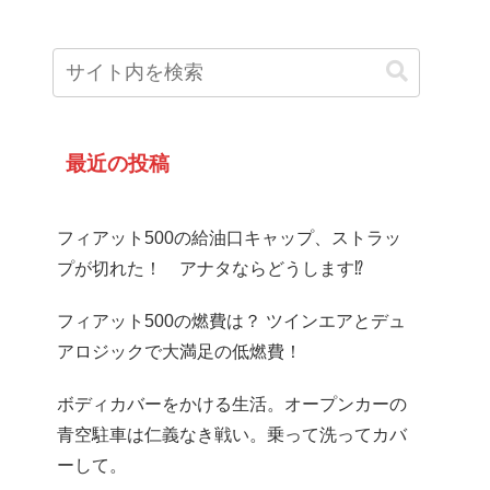
最近の投稿
フィアット500の給油口キャップ、ストラッ
プが切れた！ アナタならどうします⁉
フィアット500の燃費は？ ツインエアとデュ
アロジックで大満足の低燃費！
ボディカバーをかける生活。オープンカーの
青空駐車は仁義なき戦い。乗って洗ってカバ
ーして。