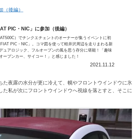
参加（後編）
AT PIC・NIC」に参加（後編）
FIAT500C）でチンクエチェントのオーナーが集うイベントに初
FIAT PIC・NIC」。コマ図を使って軽井沢周辺を走りまわる新
デュアロジック、フルオープンの風を思う存分に堪能！「趣味
オープンカー、サイコー！」と感じました！
2021.11.12
ちた夜露の水分が更に冷えて、幌やフロントウインドウに氷
した私が次にフロントウインドウへ視線を落とすと、そこに