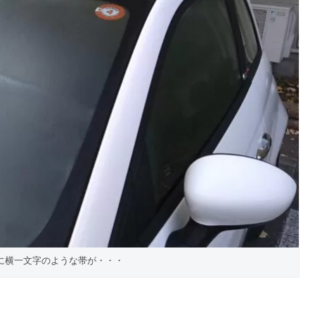
に横一文字のような帯が・・・