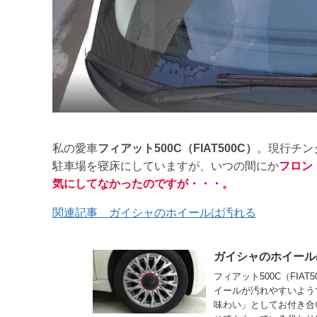
私の愛車
フィアット500C（FIAT500C）
。現行チン
駐車場を寝床にしていますが、いつの間にか
フロン
気にしてなかったのですが・・・。
関連記事 ガイシャのホイールは汚れる
ガイシャのホイール
フィアット500C（FI
イールが汚れやすいよう
味わい」としてお付き合