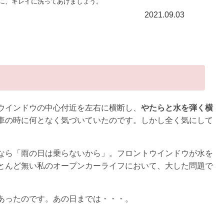
に、キレイに洗ってあげましょう。
2021.09.03
ウインドウの中心付近を左右に横断し、
やたらと水を弾く横
車の時に何となく気づいていたのです。しかし全く気にして
なら「雨の日は乗らないから」。フロントウインドウが水を
とんど無い私のオープンカーライフにおいて、大した問題で
あったのです。あの日までは・・・。