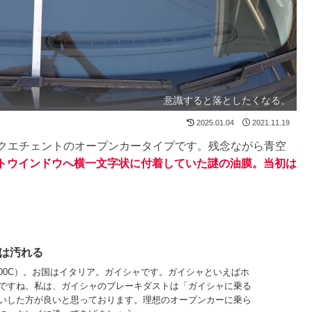
意識すると落としたくなる。
2025.01.04
2021.11.19
クエチェントのオープンカータイプです。残念ながら青空
トウインドウへ横一文字状に付着していた謎の油膜。当初は
は汚れる
AT500C）。お国はイタリア。ガイシャです。ガイシャといえばホ
ですね。私は、ガイシャのブレーキダストは「ガイシャに乗る
いした方が良いと思っております。理想のオープンカーに乗ら