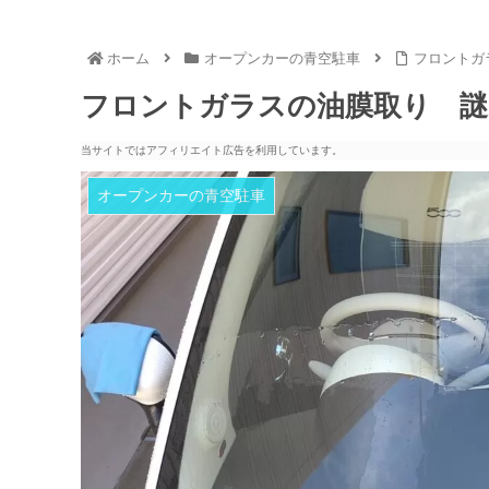
ホーム
オープンカーの青空駐車
フロントガ
フロントガラスの油膜取り 謎
当サイトではアフィリエイト広告を利用しています。
オープンカーの青空駐車