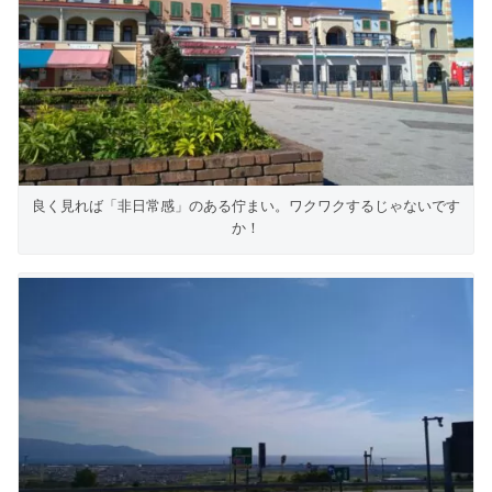
良く見れば「非日常感」のある佇まい。ワクワクするじゃないです
か！