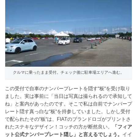
クルマに乗ったまま受付。チェック後に駐車場エリアへ進む。
この受付で自車のナンバープレートを隠す“板“を受け取り
ました。実は事前に「当日は写真は撮られるので承知して
ね」と案内があったのです。そこで私は自前でナンバープ
レート隠す真っ白な“板“を持参していました。しかし受付
で配られたその“板“は、FIATのブランドロゴがプリントさ
れたステキなデザイン！コッチの方が断然良い。
「フィア
ット公式ナンバープレート隠し」と言えるでしょう。
イイ