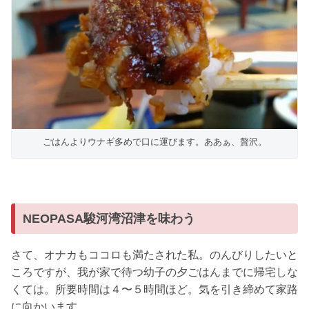
ごはんよりウナギ多めで口に運びます。ああぁ、贅沢。
NEOPASA駿河湾沼津を味わう
さて、オナカもココロも満たされた私。のんびりしたいと
ころですが、我が家で待つ幼子の夕ごはんまでに帰宅しな
くては。所要時間は４〜５時間ほど。気を引き締めて家路
に向かいます。