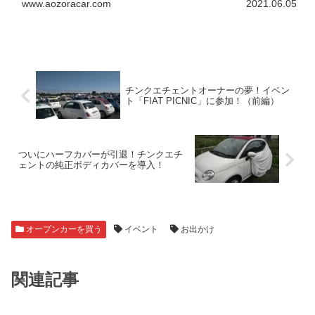
www.aozoracar.com
2021.06.05
チンクエチェントオーナーの夢！イベン
ト「FIAT PICNIC」に参加！（前編）
ついにハーフカバーが引退！チンクエチ
ェントの純正ボディカバーを導入！
オープンカーを買う
イベント
お出かけ
関連記事