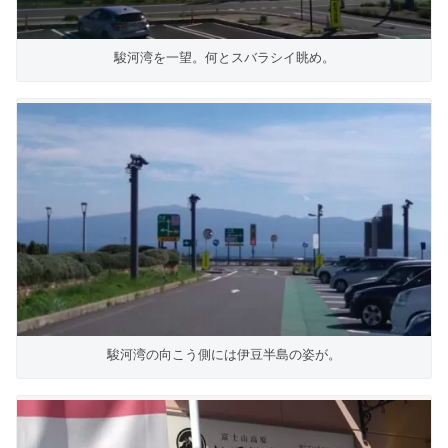
駿河湾を一望。何とスバラシイ眺め。
駿河湾の向こう側には伊豆半島の姿が。