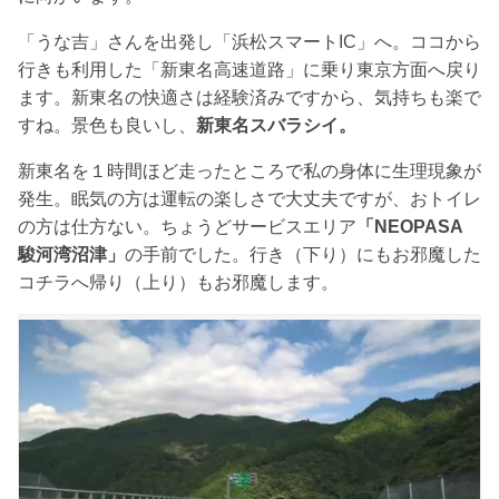
「うな吉」さんを出発し「浜松スマートIC」へ。ココから
行きも利用した「新東名高速道路」に乗り東京方面へ戻り
ます。新東名の快適さは経験済みですから、気持ちも楽で
すね。景色も良いし、
新東名スバラシイ。
新東名を１時間ほど走ったところで私の身体に生理現象が
発生。眠気の方は運転の楽しさで大丈夫ですが、おトイレ
の方は仕方ない。ちょうどサービスエリア
「NEOPASA
駿河湾沼津」
の手前でした。行き（下り）にもお邪魔した
コチラへ帰り（上り）もお邪魔します。