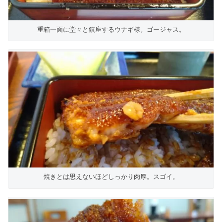
重箱一面に堂々と鎮座するウナギ様。ゴージャス。
焼きとは思えないほどしっかり肉厚。スゴイ。