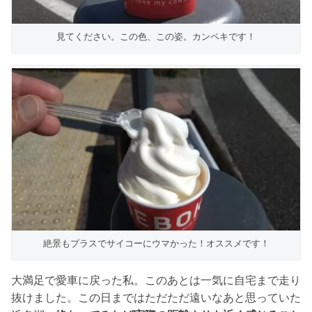
見てください。この色、この姿。カンペキです！
絶景もプラスでサイコーにウマかった！オススメです！
大満足で愛車に戻った私。このあとは一気に自宅まで走り
抜けました。この日まではただただ遠いなあと思っていた