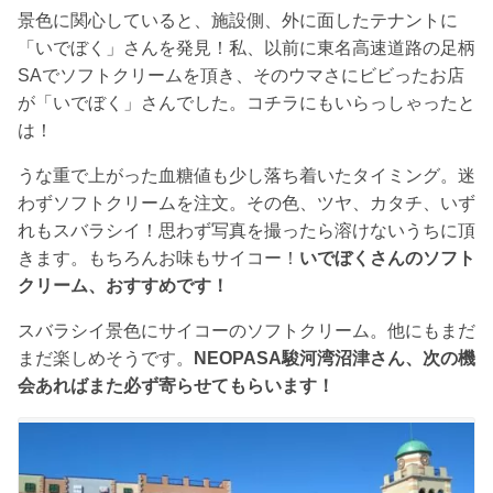
景色に関心していると、施設側、外に面したテナントに
「いでぼく」さんを発見！私、以前に東名高速道路の足柄
SAでソフトクリームを頂き、そのウマさにビビったお店
が「いでぼく」さんでした。コチラにもいらっしゃったと
は！
うな重で上がった血糖値も少し落ち着いたタイミング。迷
わずソフトクリームを注文。その色、ツヤ、カタチ、いず
れもスバラシイ！思わず写真を撮ったら溶けないうちに頂
きます。もちろんお味もサイコー！
いでぼくさんのソフト
クリーム、おすすめです！
スバラシイ景色にサイコーのソフトクリーム。他にもまだ
まだ楽しめそうです。
NEOPASA駿河湾沼津さん、次の機
会あればまた必ず寄らせてもらいます！