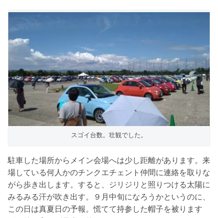
スゴイ台数。壮観でした。
駐車した場所からメイン会場へは少し距離があります。来
場している何人かのチンクエチェント仲間に連絡を取りな
がら歩き出します。すると、ジリジリと照りつける太陽に
みるみる汗が吹き出す。９月中旬になろうかというのに、
この日は真夏日の予報。慌てて持参した帽子を被ります