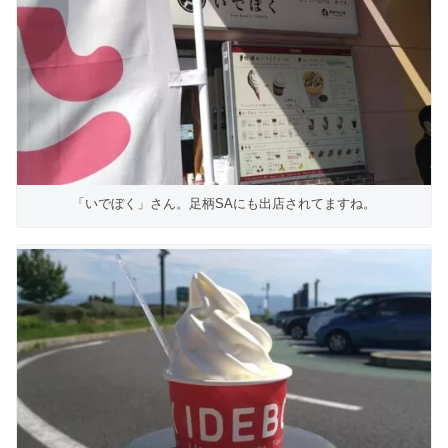
「いでぼく」さん。足柄SAにも出店されてますね。