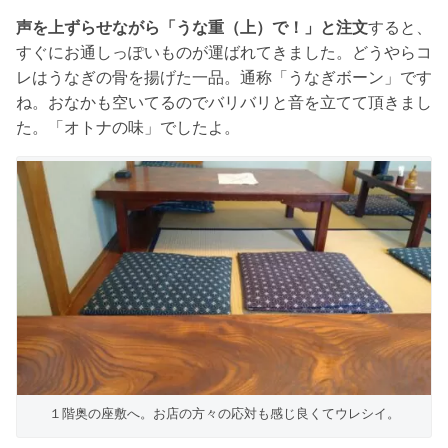
声を上ずらせながら「うな重（上）で！」と注文
すると、
すぐにお通しっぽいものが運ばれてきました。どうやらコ
レはうなぎの骨を揚げた一品。通称「うなぎボーン」です
ね。おなかも空いてるのでバリバリと音を立てて頂きまし
た。「オトナの味」でしたよ。
１階奥の座敷へ。お店の方々の応対も感じ良くてウレシイ。