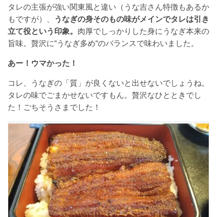
タレの主張が強い関東風と違い（うな吉さん特徴もあるか
もですが）、
うなぎの身そのもの味がメインでタレは引き
立て役という印象。
肉厚でしっかりした身にうなぎ本来の
旨味。贅沢に“うなぎ多め“のバランスで味わいました。
あー！ウマかった！
コレ、うなぎの「質」が良くないと出せないでしょうね。
タレの味でごまかせないですもん。贅沢なひとときでし
た！ごちそうさまでした！