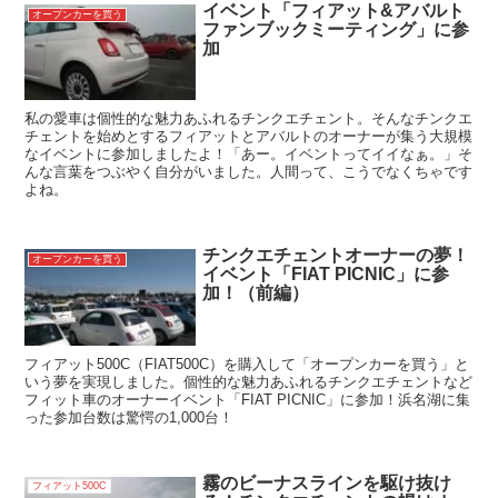
イベント「フィアット&アバルト
オープンカーを買う
ファンブックミーティング」に参
加
私の愛車は個性的な魅力あふれるチンクエチェント。そんなチンクエ
チェントを始めとするフィアットとアバルトのオーナーが集う大規模
なイベントに参加しましたよ！「あー。イベントってイイなぁ。」そ
んな言葉をつぶやく自分がいました。人間って、こうでなくちゃです
よね。
チンクエチェントオーナーの夢！
オープンカーを買う
イベント「FIAT PICNIC」に参
加！（前編）
フィアット500C（FIAT500C）を購入して「オープンカーを買う」と
いう夢を実現しました。個性的な魅力あふれるチンクエチェントなど
フィット車のオーナーイベント「FIAT PICNIC」に参加！浜名湖に集
った参加台数は驚愕の1,000台！
霧のビーナスラインを駆け抜け
フィアット500C