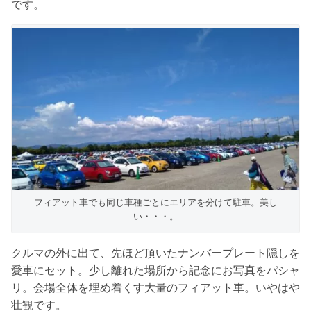
です。
フィアット車でも同じ車種ごとにエリアを分けて駐車。美し
い・・・。
クルマの外に出て、先ほど頂いたナンバープレート隠しを
愛車にセット。少し離れた場所から記念にお写真をパシャ
リ。会場全体を埋め着くす大量のフィアット車。いやはや
壮観です。