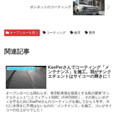
ボンネットのコーティング
オープンカーを買う
コーティング
修理
費用
関連記事
KeePerさんでコーティング「メ
オープンカーの青空駐車
ンテナンス」を施工。我がチンク
エチェントはサイコーの輝きに！
オープンカーにも関わらず、青空駐車場を寝床とする私の愛車“チン
クエチェント“ことフィアット500C（FIAT500C）。その美しいボデ
ィを守るためにKeePerさんのコーティングを施してから１年半。今
だに水弾きに不満はないものの「メンテナンス」を施工。コレがサイ
コーの仕上がりでした！