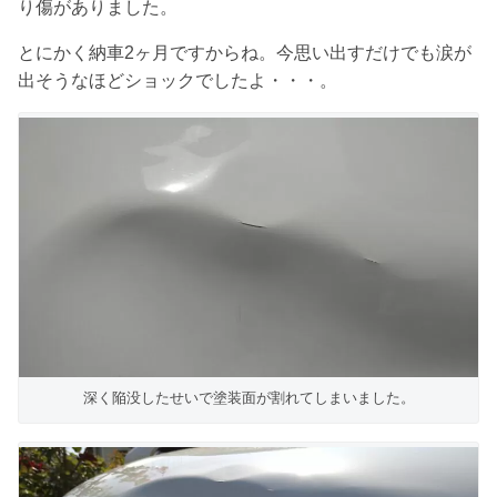
り傷がありました。
とにかく納車2ヶ月ですからね。今思い出すだけでも涙が
出そうなほどショックでしたよ・・・。
深く陥没したせいで塗装面が割れてしまいました。