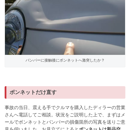
バンパーに接触後にボンネットへ激突したか？
ボンネットだけ直す
事故の当日、震える手でクルマを購入したディラーの営業
さんへ電話してご相談。状況をご説明した上で、まずはメ
ールでボンネットとバンパーの損傷箇所の写真を送りご意
見を伺いました。お見立てによると
ボンネットは新品交