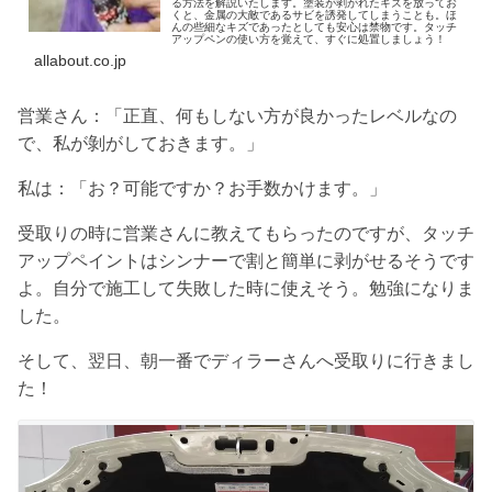
る方法を解説いたします。塗装が剥がれたキズを放ってお
くと、金属の大敵であるサビを誘発してしまうことも。ほ
んの些細なキズであったとしても安心は禁物です。タッチ
アップペンの使い方を覚えて、すぐに処置しましょう！
allabout.co.jp
営業さん：「正直、何もしない方が良かったレベルなの
で、私が剝がしておきます。」
私は：「お？可能ですか？お手数かけます。」
受取りの時に営業さんに教えてもらったのですが、タッチ
アップペイントはシンナーで割と簡単に剥がせるそうです
よ。自分で施工して失敗した時に使えそう。勉強になりま
した。
そして、翌日、朝一番でディラーさんへ受取りに行きまし
た！