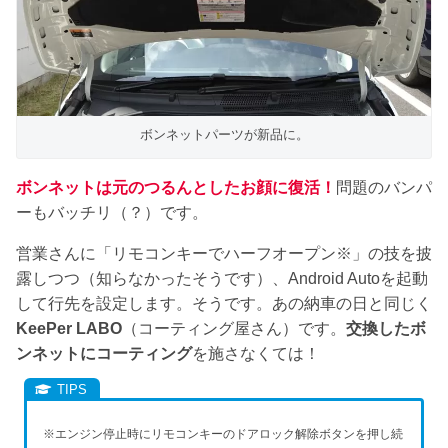
ボンネットパーツが新品に。
ボンネットは元のつるんとしたお顔に復活！
問題のバンパ
ーもバッチリ（？）です。
営業さんに「リモコンキーでハーフオープン※」の技を披
露しつつ（知らなかったそうです）、Android Autoを起動
して行先を設定します。そうです。あの納車の日と同じく
KeePer LABO
（コーティング屋さん）です。
交換したボ
ンネットにコーティング
を施さなくては！
※エンジン停止時にリモコンキーのドアロック解除ボタンを押し続