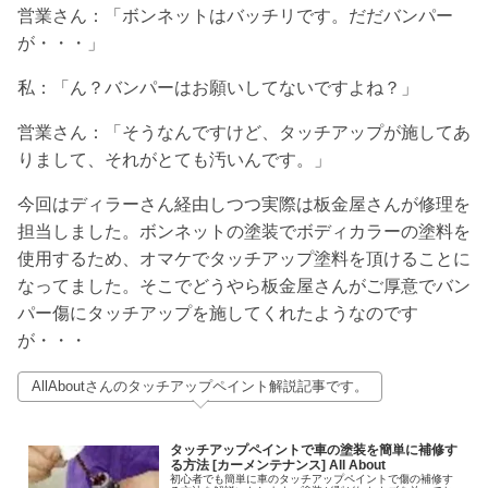
営業さん：「ボンネットはバッチリです。だだバンパー
が・・・」
私：「ん？バンパーはお願いしてないですよね？」
営業さん：「そうなんですけど、タッチアップが施してあ
りまして、それがとても汚いんです。」
今回はディラーさん経由しつつ実際は板金屋さんが修理を
担当しました。ボンネットの塗装でボディカラーの塗料を
使用するため、オマケでタッチアップ塗料を頂けることに
なってました。そこでどうやら板金屋さんがご厚意でバン
パー傷にタッチアップを施してくれたようなのです
が・・・
AllAboutさんのタッチアップペイント解説記事です。
タッチアップペイントで車の塗装を簡単に補修す
る方法 [カーメンテナンス] All About
初心者でも簡単に車のタッチアップペイントで傷の補修す