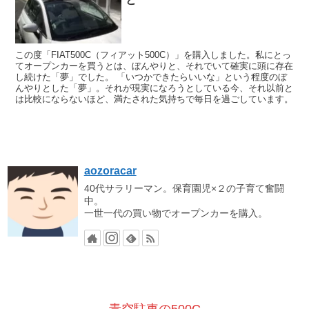
この度「FIAT500C（フィアット500C）」を購入しました。私にとっ
てオープンカーを買うとは、ぼんやりと、それでいて確実に頭に存在
し続けた「夢」でした。 「いつかできたらいいな」という程度のぼ
んやりとした「夢」。それが現実になろうとしている今、それ以前と
は比較にならないほど、満たされた気持ちで毎日を過ごしています。
aozoracar
40代サラリーマン。保育園児×２の子育て奮闘
中。
一世一代の買い物でオープンカーを購入。
青空駐車の500C