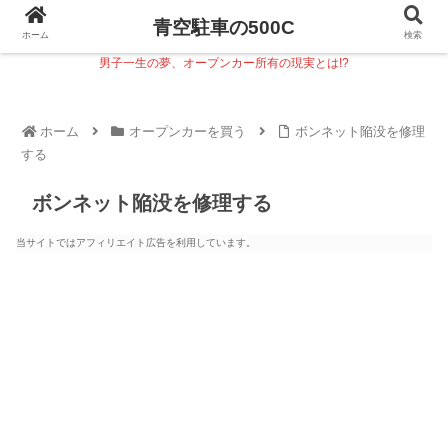
青空駐車の500C
ホーム
検索
男子一生の夢、オープンカー所有の現実とは!?
ホーム
オープンカーを買う
ボンネット陥没を修理
する
ボンネット陥没を修理する
当サイトではアフィリエイト広告を利用しています。